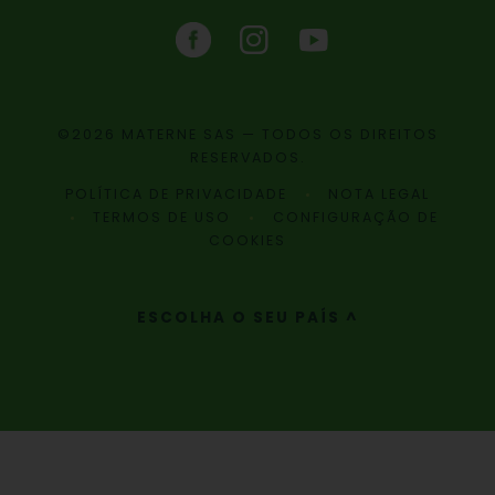
©2026 MATERNE SAS — TODOS OS DIREITOS
RESERVADOS.
POLÍTICA DE PRIVACIDADE
NOTA LEGAL
TERMOS DE USO
CONFIGURAÇÃO DE
COOKIES
ESCOLHA O SEU PAÍS ^