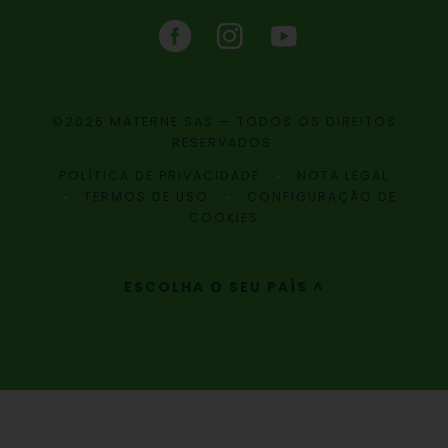
©2026 MATERNE SAS — TODOS OS DIREITOS
RESERVADOS.
POLÍTICA DE PRIVACIDADE
NOTA LEGAL
TERMOS DE USO
CONFIGURAÇÃO DE
COOKIES
ESCOLHA O SEU PAÍS ^