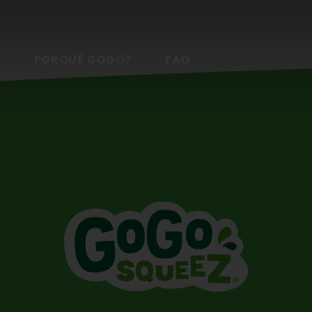
S
PORQUÊ GOGO?
FAQ