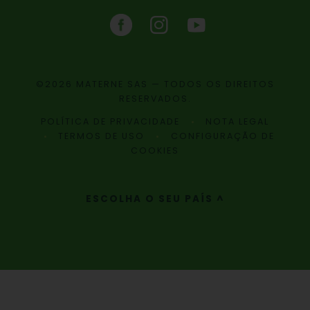
©2026 MATERNE SAS — TODOS OS DIREITOS
RESERVADOS.
POLÍTICA DE PRIVACIDADE
NOTA LEGAL
TERMOS DE USO
CONFIGURAÇÃO DE
COOKIES
ESCOLHA O SEU PAÍS ^