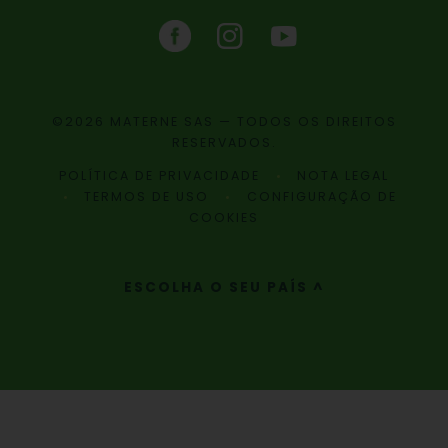
©2026 MATERNE SAS — TODOS OS DIREITOS
RESERVADOS.
POLÍTICA DE PRIVACIDADE
NOTA LEGAL
TERMOS DE USO
CONFIGURAÇÃO DE
COOKIES
ESCOLHA O SEU PAÍS ^