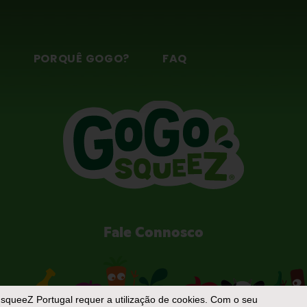
S
PORQUÊ GOGO?
FAQ
Fale Connosco
squeeZ Portugal
requer a utilização de cookies. Com o seu