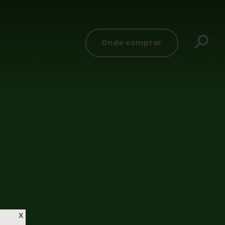
Onde comprar
X