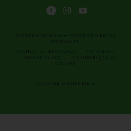
©2026 MATERNE SAS — TODOS OS DIREITOS
RESERVADOS.
POLÍTICA DE PRIVACIDADE
NOTA LEGAL
TERMOS DE USO
CONFIGURAÇÃO DE
COOKIES
ESCOLHA O SEU PAÍS ^