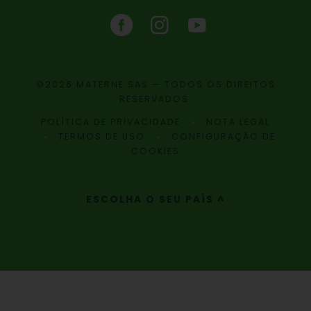
©2026 MATERNE SAS — TODOS OS DIREITOS
RESERVADOS.
POLÍTICA DE PRIVACIDADE
NOTA LEGAL
TERMOS DE USO
CONFIGURAÇÃO DE
COOKIES
ESCOLHA O SEU PAÍS ^