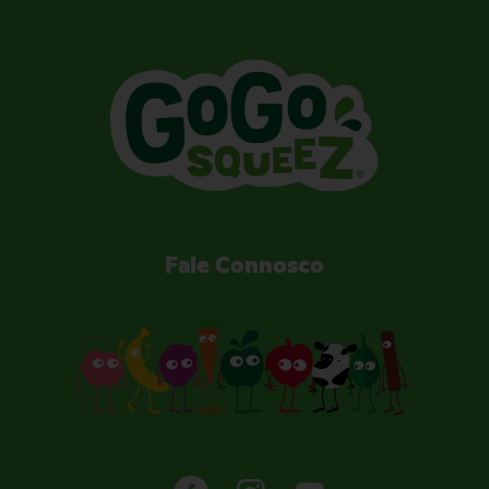
Fale Connosco