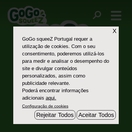
Post
12
navigation
X
GoGo squeeZ Portugal
requer a
utilização de cookies. Com o seu
consentimento, poderemos utilizá-los
para medir e analisar o desempenho do
site e divulgar conteúdos
Fale Connosco
personalizados, assim como
publicidade relevante.
Poderá encontrar informações
adicionais
aqui.
Configuração de cookies
Rejeitar Todos
Aceitar Todos