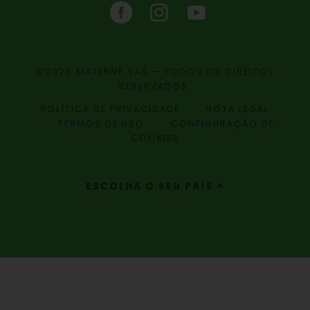
©2026 MATERNE SAS — TODOS OS DIREITOS
RESERVADOS.
POLÍTICA DE PRIVACIDADE
NOTA LEGAL
TERMOS DE USO
CONFIGURAÇÃO DE
COOKIES
ESCOLHA O SEU PAÍS ^