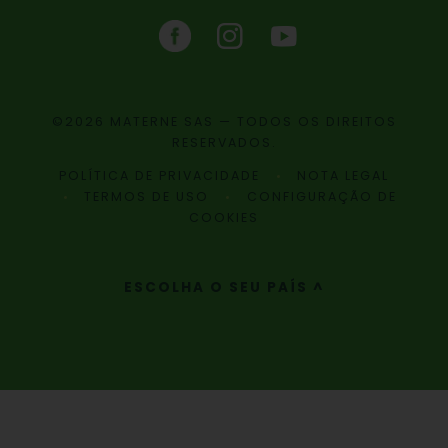
©2026 MATERNE SAS — TODOS OS DIREITOS
RESERVADOS.
POLÍTICA DE PRIVACIDADE
NOTA LEGAL
TERMOS DE USO
CONFIGURAÇÃO DE
COOKIES
ESCOLHA O SEU PAÍS ^