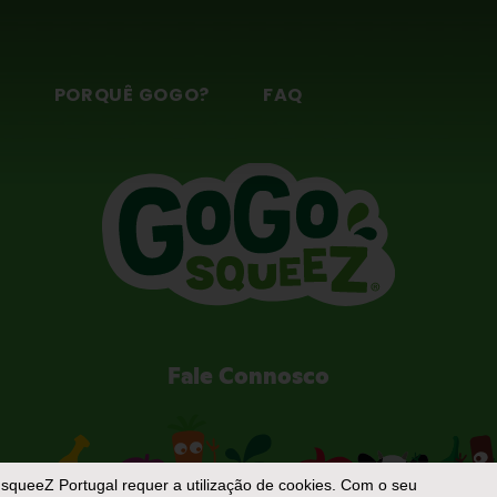
S
PORQUÊ GOGO?
FAQ
Fale Connosco
squeeZ Portugal
requer a utilização de cookies. Com o seu