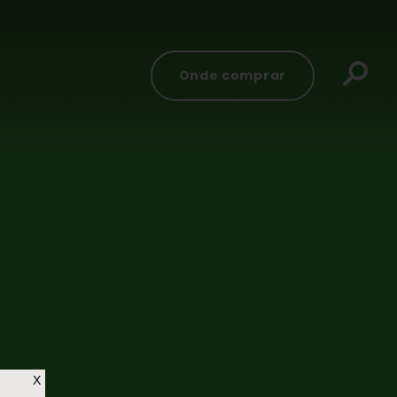
Onde comprar
X