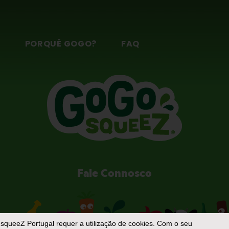
S
PORQUÊ GOGO?
FAQ
Fale Connosco
squeeZ Portugal
requer a utilização de cookies. Com o seu