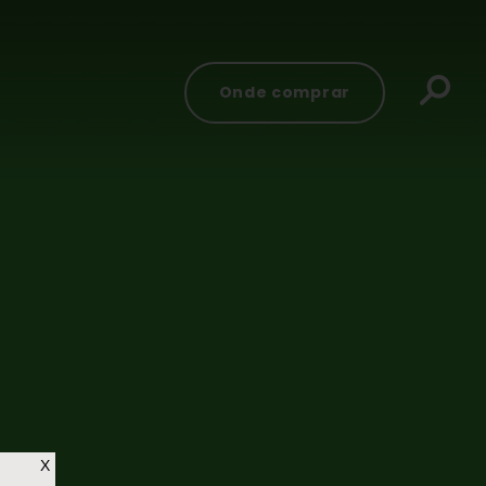
Onde comprar
X