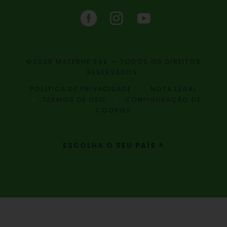
©2026 MATERNE SAS — TODOS OS DIREITOS
RESERVADOS.
POLÍTICA DE PRIVACIDADE
NOTA LEGAL
TERMOS DE USO
CONFIGURAÇÃO DE
COOKIES
ESCOLHA O SEU PAÍS ^