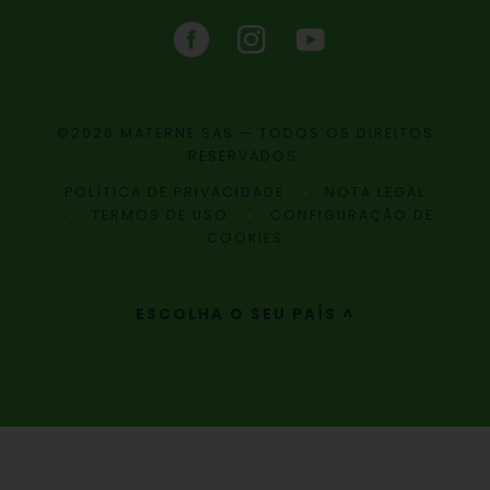
©2026 MATERNE SAS — TODOS OS DIREITOS
RESERVADOS.
POLÍTICA DE PRIVACIDADE
NOTA LEGAL
TERMOS DE USO
CONFIGURAÇÃO DE
COOKIES
ESCOLHA O SEU PAÍS ^