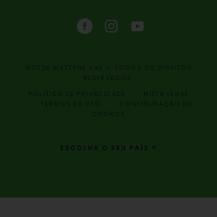
©2026 MATERNE SAS — TODOS OS DIREITOS
RESERVADOS.
POLÍTICA DE PRIVACIDADE
NOTA LEGAL
TERMOS DE USO
CONFIGURAÇÃO DE
COOKIES
ESCOLHA O SEU PAÍS ^