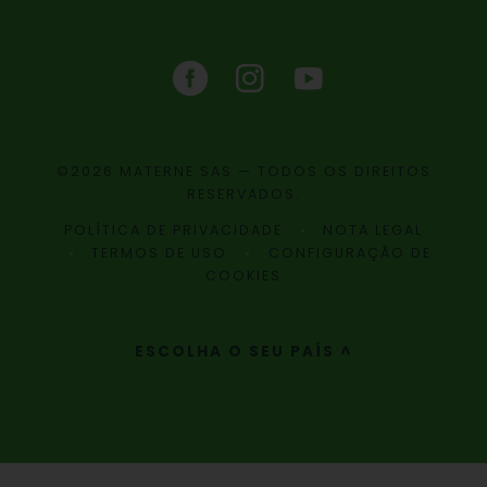
©2026 MATERNE SAS — TODOS OS DIREITOS
RESERVADOS.
POLÍTICA DE PRIVACIDADE
NOTA LEGAL
TERMOS DE USO
CONFIGURAÇÃO DE
COOKIES
ESCOLHA O SEU PAÍS ^