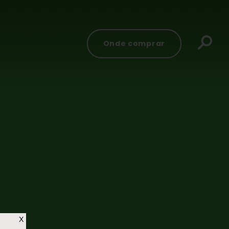
Onde comprar
X