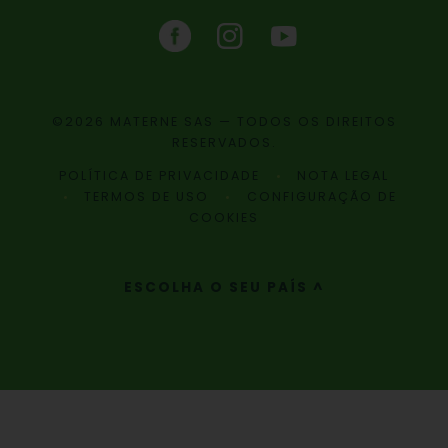
©2026 MATERNE SAS — TODOS OS DIREITOS
RESERVADOS.
POLÍTICA DE PRIVACIDADE
NOTA LEGAL
TERMOS DE USO
CONFIGURAÇÃO DE
COOKIES
ESCOLHA O SEU PAÍS ^