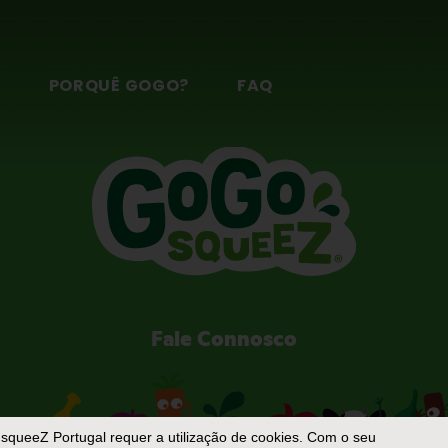
S
PORQUÊ GOGO?
FAQ
Fale Connosco
squeeZ Portugal
requer a utilização de cookies. Com o seu