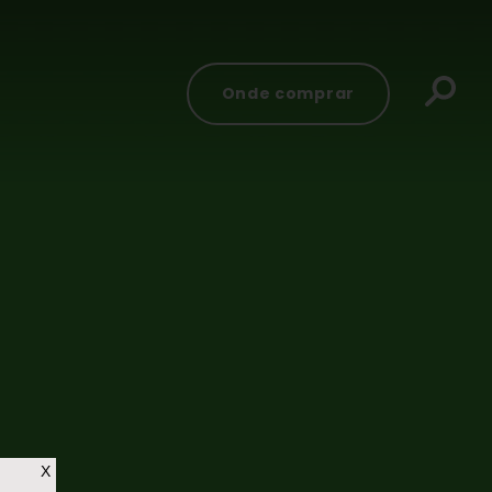
Onde comprar
X