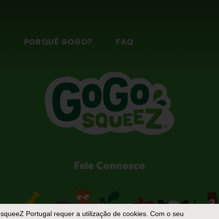
S
PORQUÊ GOGO?
FAQ
Fale Connosco
squeeZ Portugal
requer a utilização de cookies. Com o seu