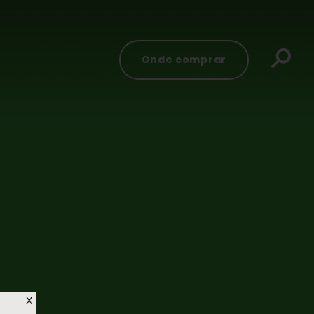
Onde comprar
X