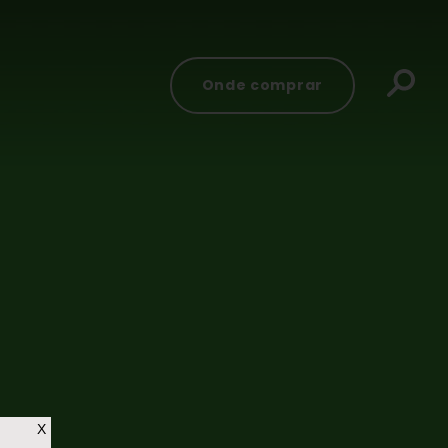
Onde comprar
X