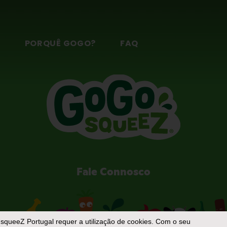
S
PORQUÊ GOGO?
FAQ
Fale Connosco
squeeZ Portugal
requer a utilização de cookies. Com o seu