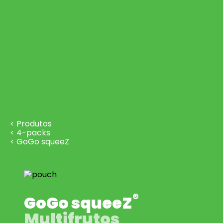
< Produtos
< 4-packs
< GoGo squeeZ
®
GoGo squeeZ
Multifrutos