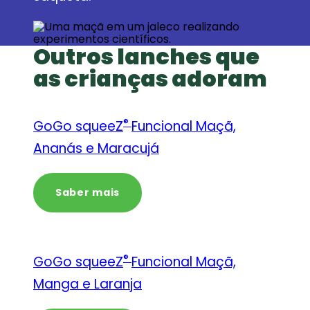
Outros lanches que
as crianças adoram
®
GoGo squeeZ
Funcional Maçã,
Ananás e Maracujá
Saber mais
®
GoGo squeeZ
Funcional Maçã,
Manga e Laranja