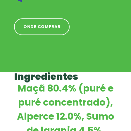
ONDE COMPRAR
Ingredientes
Maçã 80.4% (puré e
puré concentrado)
,
Alperce 12.0%
,
Sumo
de laranja 4.5%
,