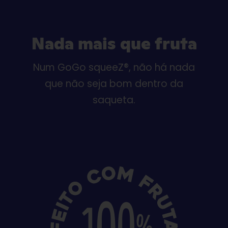
Nada mais que fruta
Num GoGo squeeZ®, não há nada
que não seja bom dentro da
saqueta.