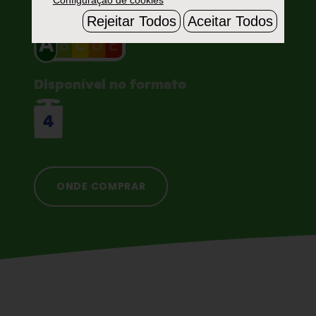
Rejeitar Todos
Aceitar Todos
Disponível no formato
4
ONDE COMPRAR