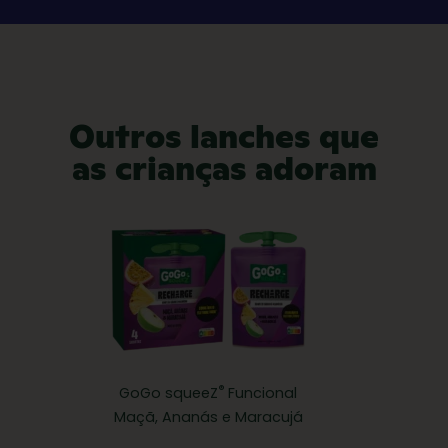
Outros lanches que
as crianças adoram
®
GoGo squeeZ
Funcional
Maçã, Ananás e Maracujá