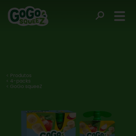
< Produtos
< 4-packs
< GoGo squeeZ