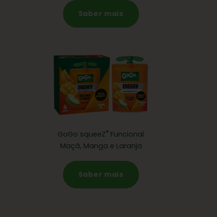
Saber mais
®
GoGo squeeZ
Funcional
Maçã, Manga e Laranja
Saber mais