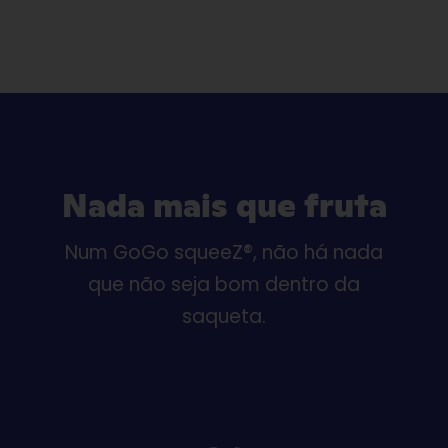
Nada mais que fruta
Num GoGo squeeZ®, não há nada
que não seja bom dentro da
saqueta.