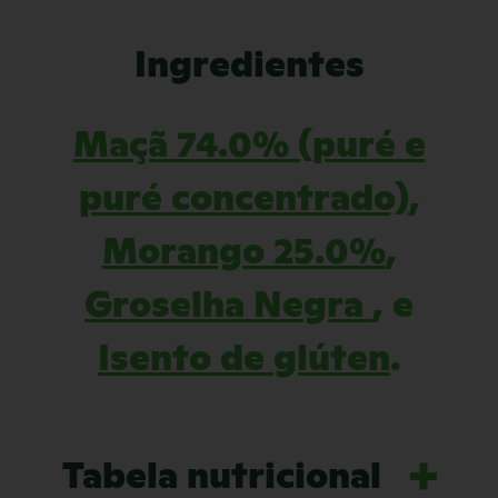
Ingredientes
Maçã 74.0% (puré e
puré concentrado)
,
Morango 25.0%
,
Groselha Negra
, e
Isento de glúten
.
Tabela nutricional