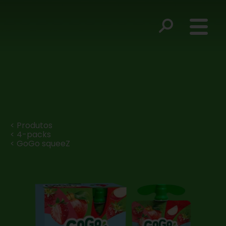
< Produtos
< 4-packs
< GoGo squeeZ