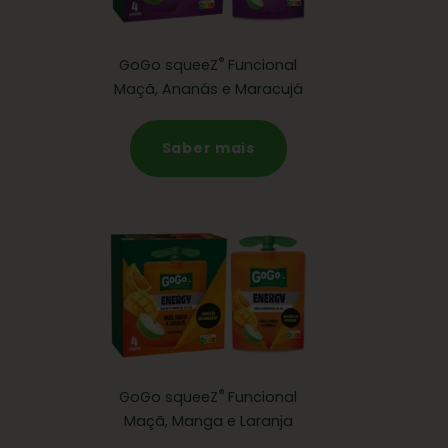
®
GoGo squeeZ
Funcional
Maçã, Ananás e Maracujá
Saber mais
®
GoGo squeeZ
Funcional
Maçã, Manga e Laranja