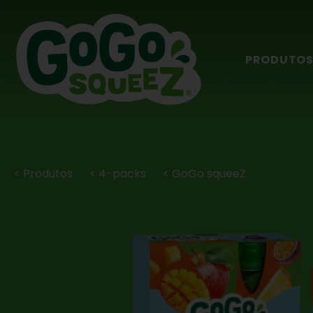
PRODUTO
< Produtos
< 4-packs
< GoGo squeeZ