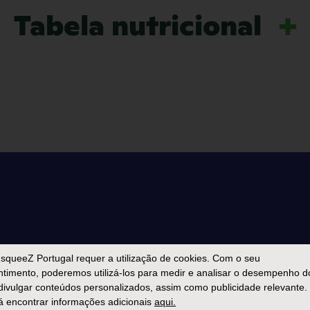
Tabela nutricional
squeeZ Portugal
requer a utilização de cookies. Com o seu
ada mais q
timento, poderemos utilizá-los para medir e analisar o desempenho d
 divulgar conteúdos personalizados, assim como publicidade relevante.
 encontrar informações adicionais
aqui.