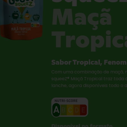
Maçã
Tropic
Sabor Tropical, Fenom
Com uma combinação de maçã, m
squeeZ® Maçã Tropical traz toda a
lanche, agora disponíveis todo 
Disponível no formato