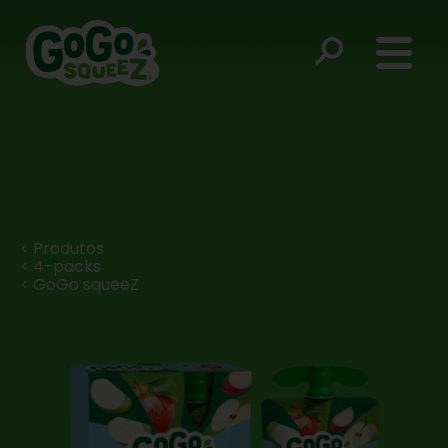
< Produtos
< 4-packs
< GoGo squeeZ