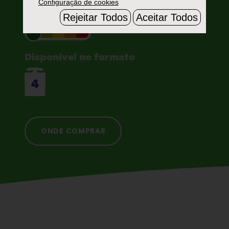
Configuração de cookies
Rejeitar Todos
Aceitar Todos
Disponível no formato
4
ONDE COMPRAR