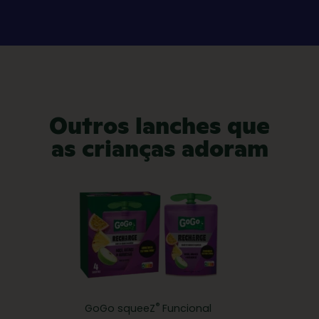
Outros lanches que
as crianças adoram
®
GoGo squeeZ
Funcional