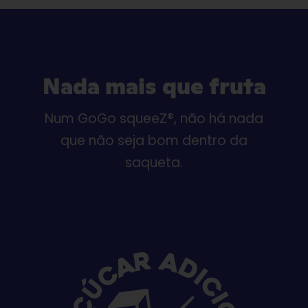
Nada mais que fruta
Num GoGo squeeZ®, não há nada
que não seja bom dentro da
saqueta.