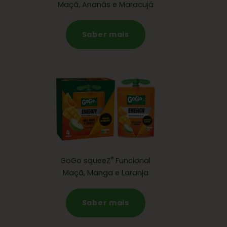
Maçã, Ananás e Maracujá
Saber mais
®
GoGo squeeZ
Funcional
Maçã, Manga e Laranja
Saber mais