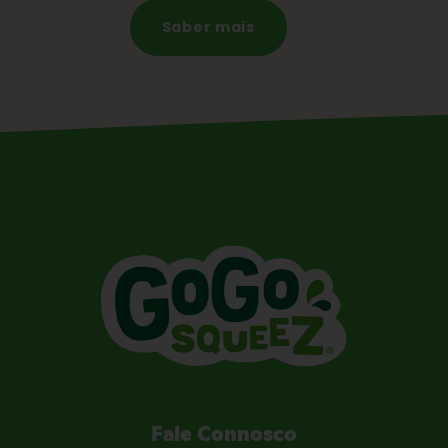
Saber mais
Fale Connosco