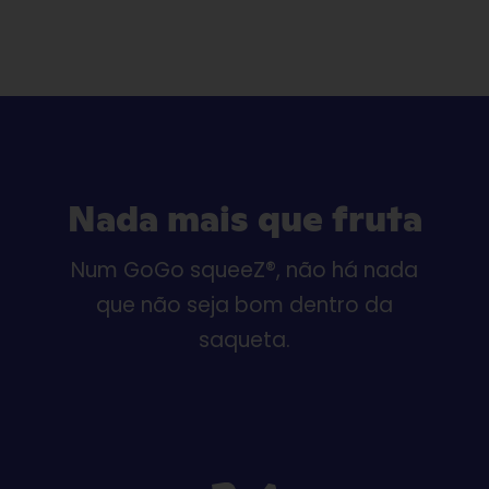
Nada mais que fruta
Num GoGo squeeZ®, não há nada
que não seja bom dentro da
saqueta.