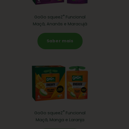
®
GoGo squeeZ
Funcional
Maçã, Ananás e Maracujá
Saber mais
®
GoGo squeeZ
Funcional
Maçã, Manga e Laranja