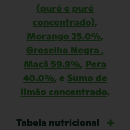
(puré e puré
concentrado)
,
Morango 25.0%
,
Groselha Negra
,
Maçã 59.9%
,
Pera
40.0%
, e
Sumo de
limão concentrado
.
Tabela nutricional