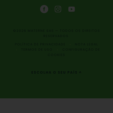
©2026 MATERNE SAS — TODOS OS DIREITOS
RESERVADOS.
POLÍTICA DE PRIVACIDADE
NOTA LEGAL
TERMOS DE USO
CONFIGURAÇÃO DE
COOKIES
ESCOLHA O SEU PAÍS ^