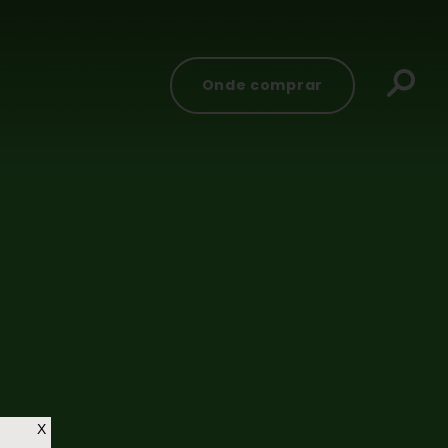
Onde comprar
X