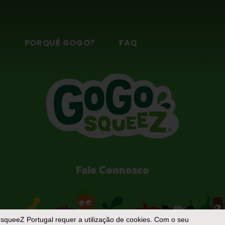
S
PORQUÊ GOGO?
FAQ
Fale Connosco
squeeZ Portugal
requer a utilização de cookies. Com o seu