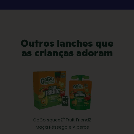
Outros lanches que
as crianças adoram
®
GoGo squeeZ
Fruit FriendZ
Maçã Pêssego e Alperce