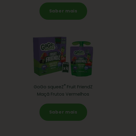
Saber mais
®
GoGo squeeZ
Fruit FriendZ
Maçã Frutos Vermelhos
Saber mais