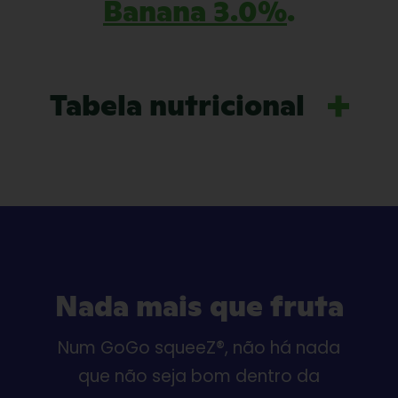
Banana 3.0%
.
Tabela nutricional
Nada mais que fruta
Num GoGo squeeZ®, não há nada
que não seja bom dentro da