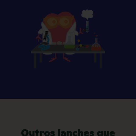
Outros lanches que