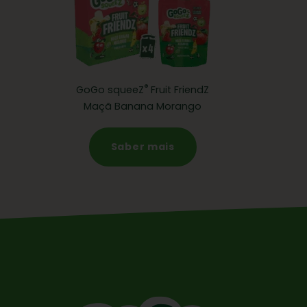
®
GoGo squeeZ
Fruit FriendZ
Maçã Banana Morango
Saber mais