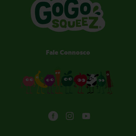
Fale Connosco