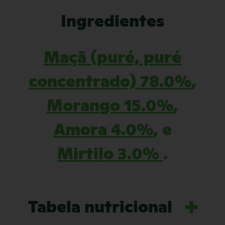
Ingredientes
Maçã (puré, puré
concentrado) 78.0%
,
Morango 15.0%
,
Amora 4.0%
, e
Mirtilo 3.0%
.
Tabela nutricional