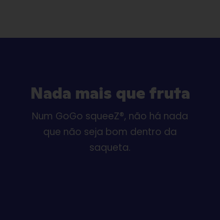
Nada mais que fruta
Num GoGo squeeZ®, não há nada
que não seja bom dentro da
saqueta.